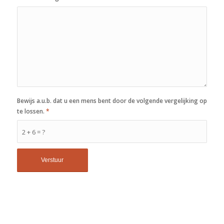
Bewijs a.u.b. dat u een mens bent door de volgende vergelijking op
te lossen.
*
2 + 6 = ?